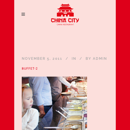
NOVEMBER 5, 2011
IN
BY
ADMIN
BUFFET-2