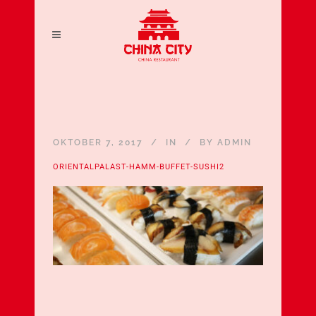
OKTOBER 7, 2017
IN
BY
ADMIN
ORIENTALPALAST-HAMM-BUFFET-SUSHI2