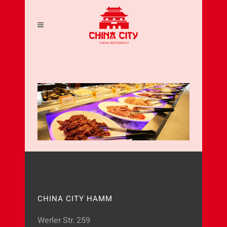
CHINA CITY HAMM
Werler Str. 259