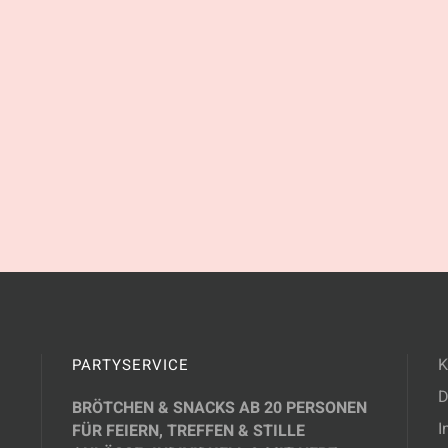
K
PARTYSERVICE
D
BRÖTCHEN & SNACKS AB 20 PERSONEN
I
FÜR FEIERN, TREFFEN & STILLE