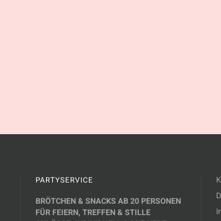
K
PARTYSERVICE
D
BRÖTCHEN & SNACKS AB 20 PERSONEN
I
FÜR FEIERN, TREFFEN & STILLE