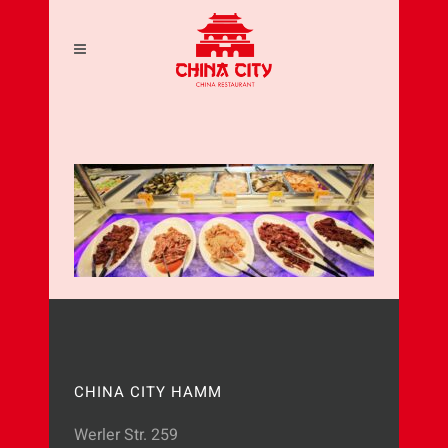
CHINA CITY HAMM
Werler Str. 259